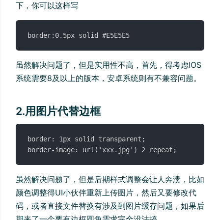
下，你可以这样写
虽然解决问题了，但是实用性不高，首先，得考虑IOS
系统需要8及以上的版本，安卓系统则有不兼容问题。
2.用图片代替边框
border: 1px solid transparent;

虽然解决问题了，但是后期样式调整会让人奔溃，比如
颜色调整得UI小伙伴重新上传图片，然后又要修改代
码，或者直接文件替换有涉及到图片缓存问题，如果后
期来了一个要有边框圆角需求完全没法搞。