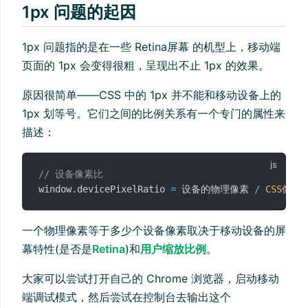
1px 问题的起因
1px 问题指的是在一些 Retina屏幕 的机型上，移动端
页面的 1px 会变得很粗，呈现出不止 1px 的效果。
原因很简单——CSS 中的 1px 并不能和移动设备上的
1px 划等号。它们之间的比例关系有一个专门的属性来
描述：
// 设备像素比
window
.
devicePixelRatio 
=
 设备的物理像素 
/
CSS
一个物理像素等于多少个设备像素取决于移动设备的屏
幕特性(是否是
Retina
)和
用户缩放比例
。
大家可以尝试打开自己的 Chrome 浏览器，启动移动
端调试模式，然后尝试在控制台去输出这个