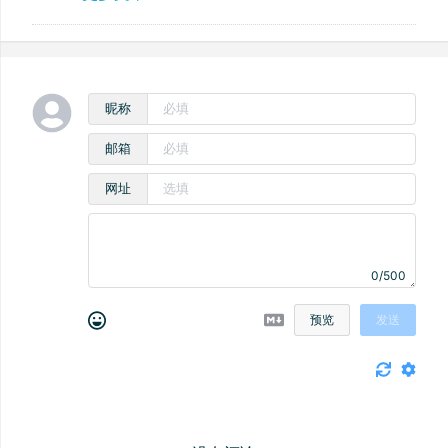
昵称
邮箱
网址
0/500
预览
发送