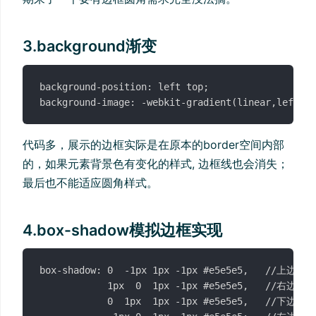
3.background渐变
background-position: left top;

代码多，展示的边框实际是在原本的border空间内部
的，如果元素背景色有变化的样式, 边框线也会消失；
最后也不能适应圆角样式。
4.box-shadow模拟边框实现
box-shadow: 0  -1px 1px -1px #e5e5e5,   //上边线

            1px  0  1px -1px #e5e5e5,   //右边线

            0  1px  1px -1px #e5e5e5,   //下边线
