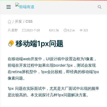
开发
CSS
星野
2021-7-28
1.5k
6.2 m
321
移动端1px问题
在移动端web开发中，UI设计稿中设置边框为1像素，
前端在开发过程中如果出现border:1px，测试会发现
在retina屏机型中，1px会比较粗，即经典的移动端1px
像素问题。
1px 问题在实际面试中，尤其是大厂面试中出现的频率
是比较高的。本文就探讨几种1px问题解决方案。