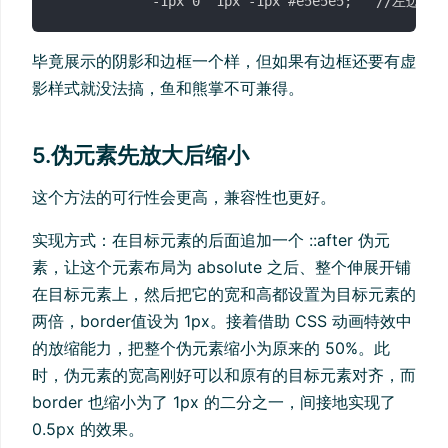
毕竟展示的阴影和边框一个样，但如果有边框还要有虚
影样式就没法搞，鱼和熊掌不可兼得。
5.伪元素先放大后缩小
这个方法的可行性会更高，兼容性也更好。
实现方式：在目标元素的后面追加一个 ::after 伪元
素，让这个元素布局为 absolute 之后、整个伸展开铺
在目标元素上，然后把它的宽和高都设置为目标元素的
两倍，border值设为 1px。接着借助 CSS 动画特效中
的放缩能力，把整个伪元素缩小为原来的 50%。此
时，伪元素的宽高刚好可以和原有的目标元素对齐，而
border 也缩小为了 1px 的二分之一，间接地实现了
0.5px 的效果。