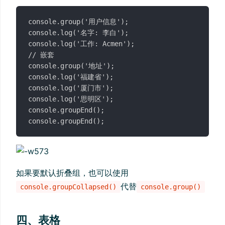
console.group('用户信息');

console.log('名字: 李白');

console.log('工作: Acmen');

// 嵌套

console.group('地址');

console.log('福建省');

console.log('厦门市');

console.log('思明区');

console.groupEnd();

如果要默认折叠组，也可以使用
代替
console.groupCollapsed()
console.group()
四、表格