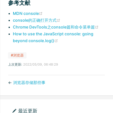
参考文献
(opens new window)
MDN console
(opens new window)
console的正确打开方式
(open
Chrome DevTools之console篇和命令菜单篇
How to use the JavaScript console: going
(opens new window)
beyond console.log()
#浏览器
上次更新:
2022/05/09, 06:48:29
←
浏览器存储那些事
最近更新