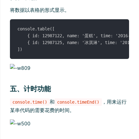
将数据以表格的形式显示。
console.table([

    { id: 12987122, name: '蛋糕', time: '2016-05-0
    { id: 12987125, name: '冰淇淋', time: '2016-05
五、计时功能
和
，用来运行
console.time()
console.timeEnd()
某串代码的需要花费的时间。