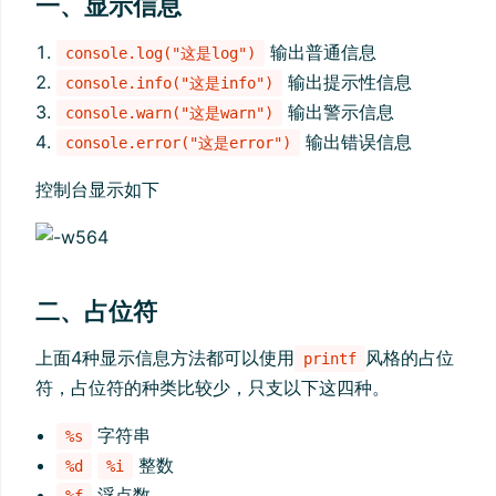
一、显示信息
输出普通信息
console.log("这是log")
输出提示性信息
console.info("这是info")
输出警示信息
console.warn("这是warn")
输出错误信息
console.error("这是error")
控制台显示如下
二、占位符
上面4种显示信息方法都可以使用
风格的占位
printf
符，占位符的种类比较少，只支以下这四种。
字符串
%s
整数
%d
%i
浮点数
%f