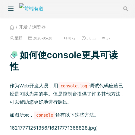
开发
浏览器
星野
2020-05-28
872
3.8 m
57
如何使console更具可读
性
作为Web开发人员，用
调试代码应该已
console.log
经是习以为常的事。但是控制台提供了许多其他方法，
可以帮助您更好地进行调试。
如图所示，
还有以下这些方法。
console
16217771251356/16217771368828.jpg)