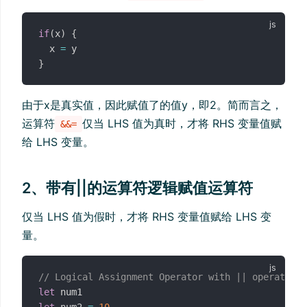
if
(
x
)
{
  x 
=
}
由于x是真实值，因此赋值了的值y，即2。简而言之，
运算符
仅当 LHS 值为真时，才将 RHS 变量值赋
&&=
给 LHS 变量。
2、带有||的运算符逻辑赋值运算符
仅当 LHS 值为假时，才将 RHS 变量值赋给 LHS 变
量。
// Logical Assignment Operator with || operator
let
let
 num2 
=
10