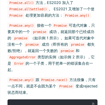
方法，ES2020 加入了
Promise.all()
。 ES2021 又增加了一个使
Promise.allSettled()
处理更加容易的方法：
Promise
Promise.any()
接收一个
可迭代对象，只
Promise.any()
Promise
要其中的一个
成功，就返回那个已经成功
promise
的
（如示例 1 所示）。如果可迭代对象中
promise
没有一个
成功（即所有的
都失
promise
promise
败/拒绝），就返回一个失败的
和
promise
类型的实例（如示例 2 所示），它
AggregateError
是
的一个子类，用于把单一的错误集合在一
Error
起。
跟
方法很像，只有
Promise.any()
Promise.race()
一点不同，就是不会因为某个
变成rejected
Promise
状态而结束。