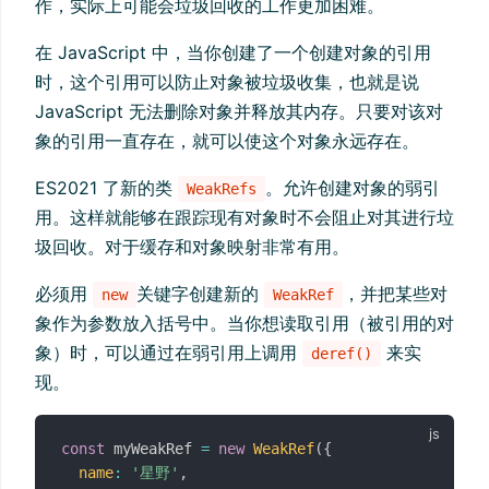
作，实际上可能会垃圾回收的工作更加困难。
在 JavaScript 中，当你创建了一个创建对象的引用
时，这个引用可以防止对象被垃圾收集，也就是说
JavaScript 无法删除对象并释放其内存。只要对该对
象的引用一直存在，就可以使这个对象永远存在。
ES2021 了新的类
。允许创建对象的弱引
WeakRefs
用。这样就能够在跟踪现有对象时不会阻止对其进行垃
圾回收。对于缓存和对象映射非常有用。
必须用
关键字创建新的
，并把某些对
new
WeakRef
象作为参数放入括号中。当你想读取引用（被引用的对
象）时，可以通过在弱引用上调用
来实
deref()
现。
const
 myWeakRef 
=
new
WeakRef
(
{
name
:
'星野'
,