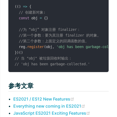
(
(
)
=>
{
// 创建新对象:
const
 obj 
=
{
}
//为 “obj” 对象注册 finalizer：
//第一个参数：要为其注册 finalizer 的对象。
//第二个参数：上面定义的回调函数的值。
  reg
.
register
(
obj
,
'obj has been garbage-collect
}
)
(
)
// 当 "obj" 被垃圾回收时输出：
// 'obj has been garbage-collected.'
参考文章
(opens new window
ES2021 / ES12 New Features
(opens new w
Everything new coming in ES2021
(opens new
JavaScript ES2021 Exciting Features