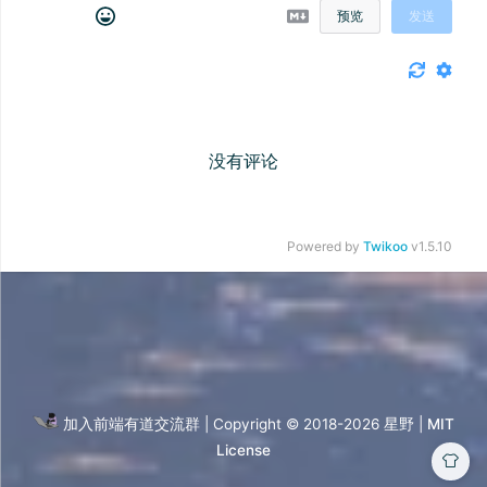
预览
发送
没有评论
Powered by
Twikoo
v1.5.10
加入前端有道交流群
| Copyright © 2018-2026
星野 |
MIT
License